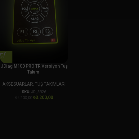
JDiag M100 PRO TR Versiyon Tuş
Takımı
AKSESUARLAR
,
TUŞ TAKIMLARI
SKU:
JD_3926
₺
3.200,00
₺
4.200,00