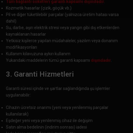
Tüm bağlantı soketleri garanti kapsamı dışındadır.
Kozmetik hasarlar (çizik, göçük vb.)
Pil ve diğer tüketilebilir parçalar (yalnızca üretim hatası varsa
dahil)
Su, darbe, aşırı elektrik stresi veya yangın gibi dış etkenlerden
kaynaklanan hasarlar
Yetkisiz kişilerce yapılan müdahaleler, yazılım veya donanım
modifikasyonları
Kullanım kılavuzuna aykırı kullanım
Yukarıdaki maddelerin tümü garanti kapsamı
dışındadır
.
3. Garanti Hizmetleri
Garanti süresi içinde ve şartlar sağlandığında şu işlemler
uygulanabilir:
Cihazın ücretsiz onarımı (yeni veya yenilenmiş parçalar
kullanılarak)
Eşdeğer yeni veya yenilenmiş cihaz ile değişim
Satın alma bedelinin (indirim sonrası) iadesi