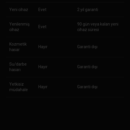
Yeni cihaz
Evet
2 yıl garanti
Yenilenmiş
90 gün veya kalan yeni
Evet
cihaz
cihaz süresi
Kozmetik
Hayır
Garanti dışı
hasar
Su/darbe
Hayır
Garanti dışı
hasarı
Yetkisiz
Hayır
Garanti dışı
müdahale