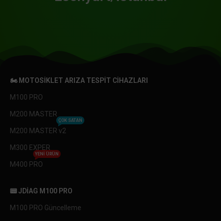
🏍️ MOTOSIKLET ARIZA TESPIT CIHAZLARI
M100 PRO
M200 MASTER
ÇOK SATAN
M200 MASTER v2
M300 EXPER
YENI ÜRÜN
M400 PRO
📟 JDIAG M100 PRO
M100 PRO Güncelleme