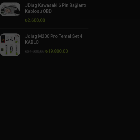
JDiag Kawasaki 6 Pin Bağlantı
Kablosu OBD
₺
2.600,00
Jdiag M200 Pro Temel Set 4
KABLO
₺
19.800,00
₺
21.000,00