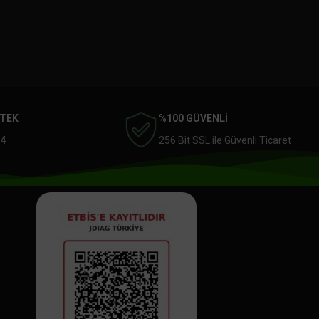
STEK
%100 GÜVENLİ
4
256 Bit SSL ile Güvenli Ticaret