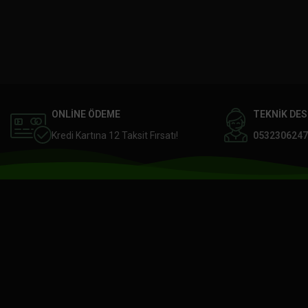
ONLİNE ÖDEME
TEKNİK DE
Kredi Kartına 12 Taksit Fırsatı!
0532306247