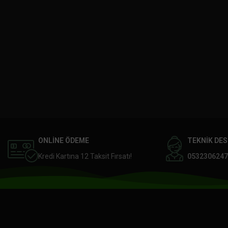
ONLİNE ÖDEME
TEKNİK DE
Kredi Kartına 12 Taksit Fırsatı!
0532306247