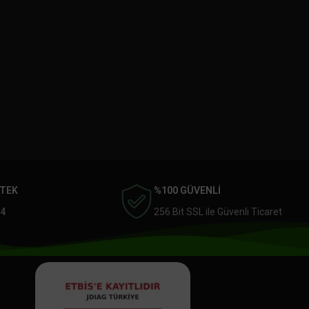
STEK
%100 GÜVENLİ
4
256 Bit SSL ile Güvenli Ticaret