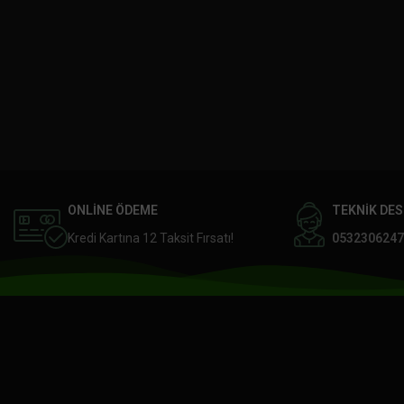
ONLİNE ÖDEME
TEKNİK DE
Kredi Kartına 12 Taksit Fırsatı!
0532306247