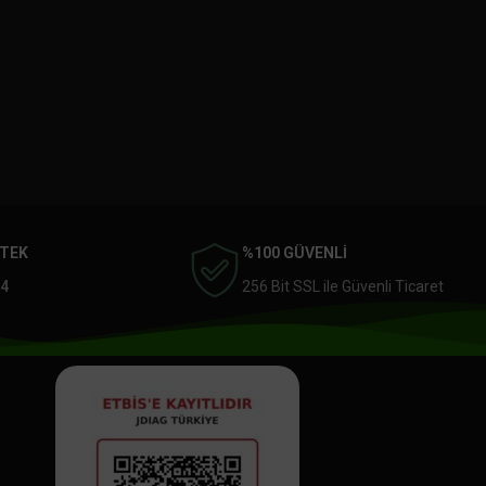
STEK
%100 GÜVENLİ
4
256 Bit SSL ile Güvenli Ticaret