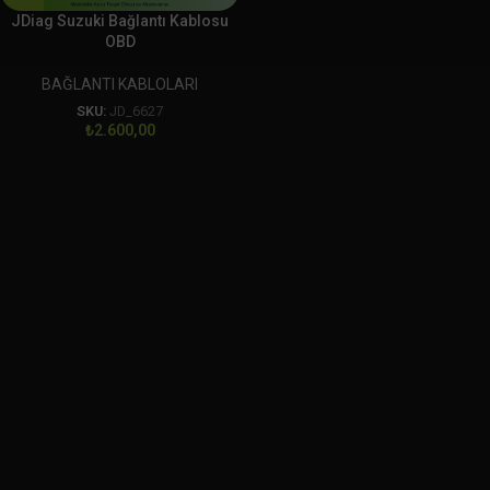
JDiag Suzuki Bağlantı Kablosu
OBD
BAĞLANTI KABLOLARI
SKU:
JD_6627
₺
2.600,00