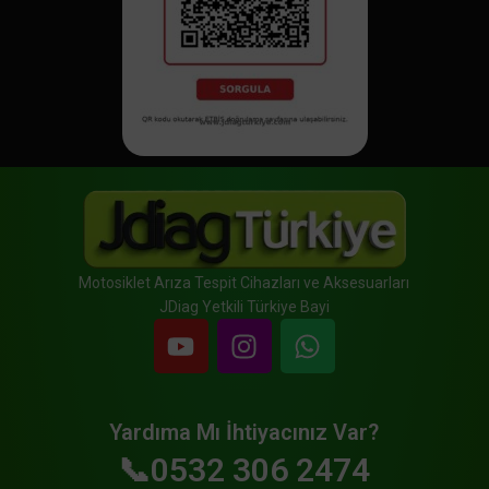
Motosiklet Arıza Tespit Cihazları ve Aksesuarları
JDiag Yetkili Türkiye Bayi
Yardıma Mı İhtiyacınız Var?
📞0532 306 2474