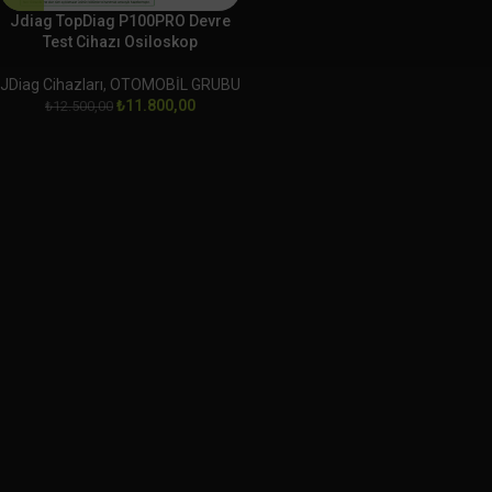
Jdiag TopDiag P100PRO Devre
Test Cihazı Osiloskop
JDiag Cihazları
,
OTOMOBİL GRUBU
₺
11.800,00
₺
12.500,00