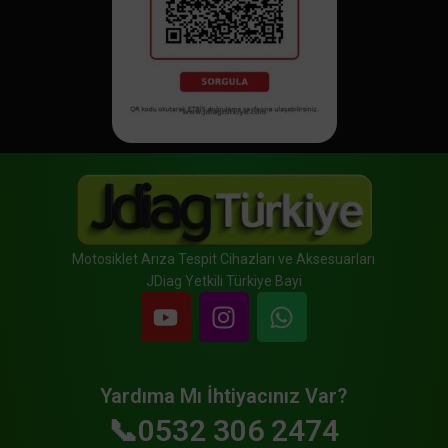
Motosiklet Arıza Tespit Cihazları ve Aksesuarları
JDiag Yetkili Türkiye Bayi
Yardıma Mı İhtiyacınız Var?
📞0532 306 2474