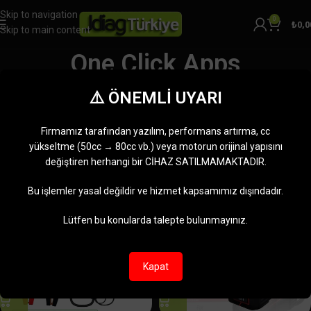
Skip to navigation
0
₺
0,0
Skip to main content
One Click Apps
Kategoriler
⚠️ ÖNEMLİ UYARI
Ana Sayfa
Ürünler “One Click Apps” olarak etiketlendi
6 sonucun tümü gösteriliyor
Firmamız tarafından yazılım, performans artırma, cc
Kenar çubuğunu göster
yükseltme (50cc → 80cc vb.) veya motorun orijinal yapısını
değiştiren herhangi bir CİHAZ SATILMAMAKTADIR.
-6%
-8%
Bu işlemler yasal değildir ve hizmet kapsamımız dışındadır.
Lütfen bu konularda talepte bulunmayınız.
Kapat