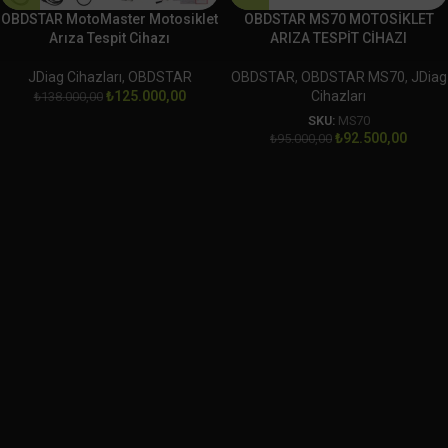
OBDSTAR MotoMaster Motosiklet
OBDSTAR MS70 MOTOSİKLET
Arıza Tespit Cihazı
ARIZA TESPİT CİHAZI
JDiag Cihazları
,
OBDSTAR
OBDSTAR
,
OBDSTAR MS70
,
JDiag
₺
125.000,00
Cihazları
₺
138.000,00
SKU:
MS70
₺
92.500,00
₺
95.000,00