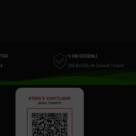
STEK
%100 GÜVENLİ
4
256 Bit SSL ile Güvenli Ticaret