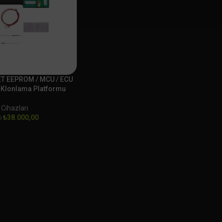
T EEPROM / MCU / ECU
Klonlama Platformu
 Cihazları
₺
38.000,00
0