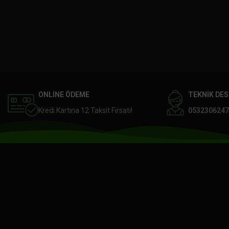
ONLİNE ÖDEME
TEKNİK DE
Kredi Kartına 12 Taksit Fırsatı!
0532306247