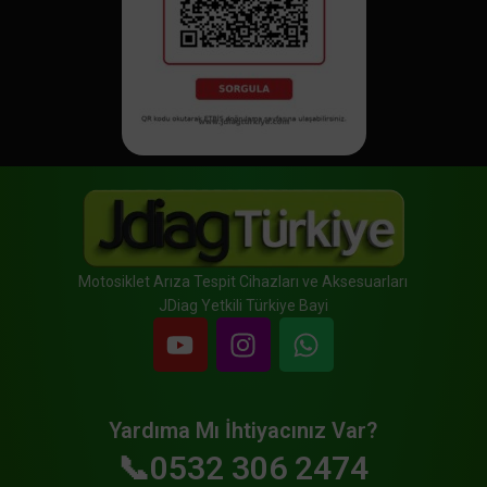
Motosiklet Arıza Tespit Cihazları ve Aksesuarları
JDiag Yetkili Türkiye Bayi
Yardıma Mı İhtiyacınız Var?
📞0532 306 2474