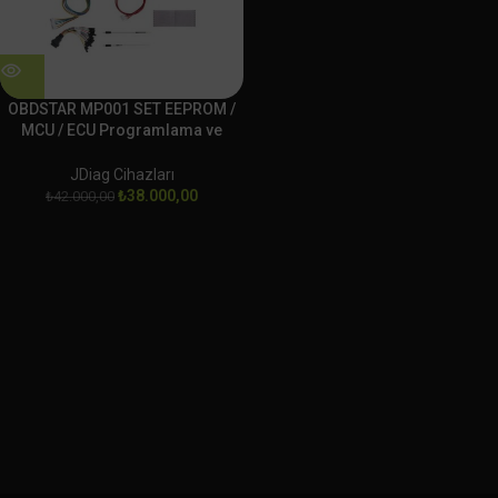
OBDSTAR MP001 SET EEPROM /
MCU / ECU Programlama ve
Klonlama Platformu
JDiag Cihazları
₺
38.000,00
₺
42.000,00