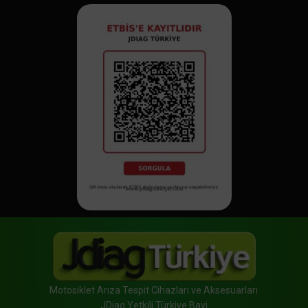
Motosiklet Arıza Tespit Cihazları ve Aksesuarları
JDiag Yetkili Türkiye Bayi