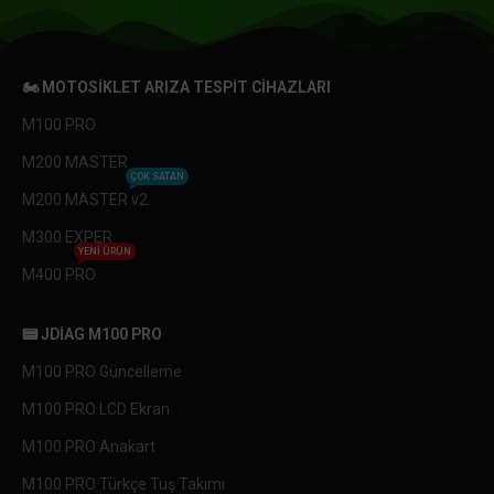
🏍️ MOTOSIKLET ARIZA TESPIT CIHAZLARI
M100 PRO
M200 MASTER
ÇOK SATAN
M200 MASTER v2
M300 EXPER
YENI ÜRÜN
M400 PRO
📟 JDIAG M100 PRO
M100 PRO Güncelleme
M100 PRO LCD Ekran
M100 PRO Anakart
M100 PRO Türkçe Tuş Takımı