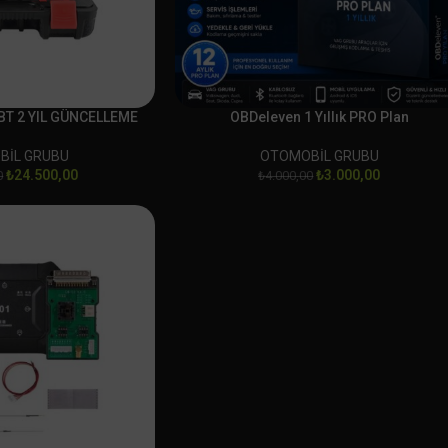
BT 2 YIL GÜNCELLEME
OBDeleven 1 Yıllık PRO Plan
BİL GRUBU
OTOMOBİL GRUBU
₺
24.500,00
₺
3.000,00
0
₺
4.000,00