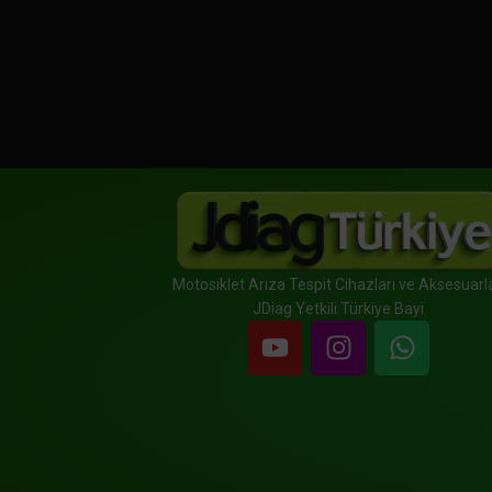
Motosiklet Arıza Tespit Cihazları ve Aksesuarla
JDiag Yetkili Türkiye Bayi