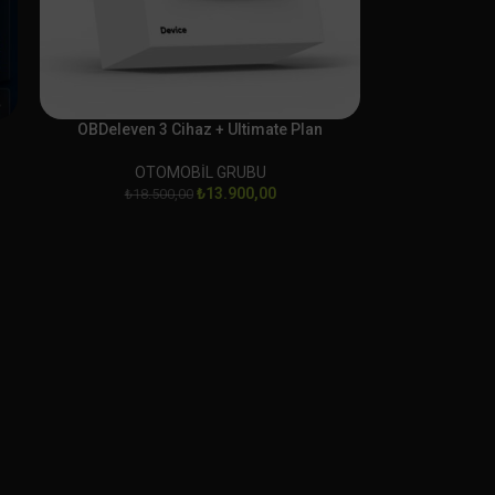
OBDeleven 3 Cihaz + Ultimate Plan
OTOMOBİL GRUBU
₺
13.900,00
₺
18.500,00