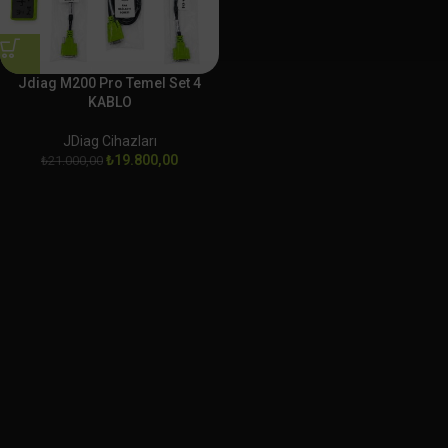
Jdiag M200 Pro Temel Set 4
KABLO
JDiag Cihazları
₺
19.800,00
₺
21.000,00