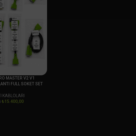
RO MASTER V2 V1
ANTI FULL SOKET SET
I KABLOLARI
₺
15.400,00
0