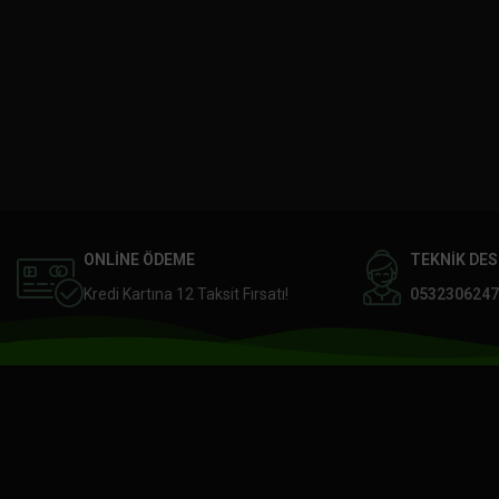
ONLİNE ÖDEME
TEKNİK DE
Kredi Kartına 12 Taksit Fırsatı!
0532306247