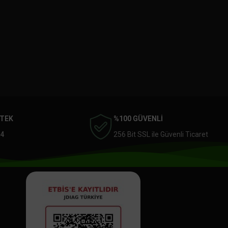
STEK
%100 GÜVENLİ
4
256 Bit SSL ile Güvenli Ticaret