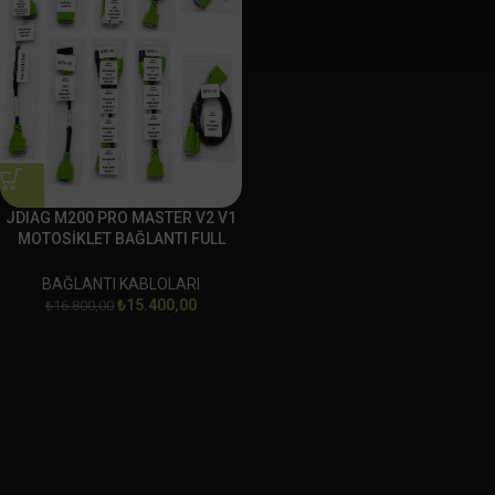
JDIAG M200 PRO MASTER V2 V1
MOTOSİKLET BAĞLANTI FULL
SOKET SET
BAĞLANTI KABLOLARI
₺
15.400,00
₺
16.800,00