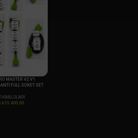
RO MASTER V2 V1
ANTI FULL SOKET SET
I KABLOLARI
₺
15.400,00
0