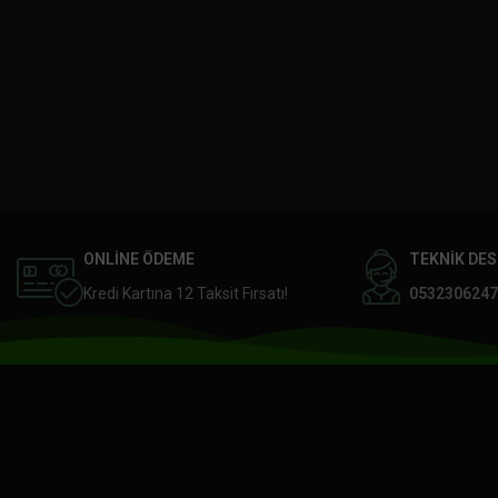
ONLİNE ÖDEME
TEKNİK DE
Kredi Kartına 12 Taksit Fırsatı!
0532306247