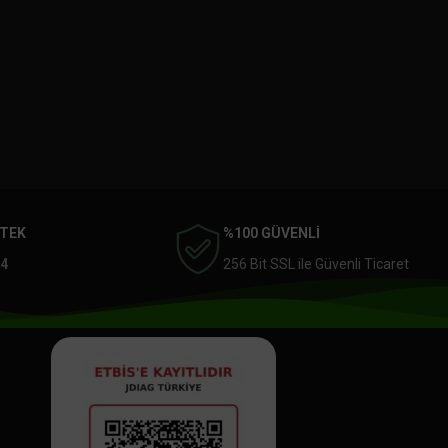
STEK
%100 GÜVENLİ
4
256 Bit SSL ile Güvenli Ticaret