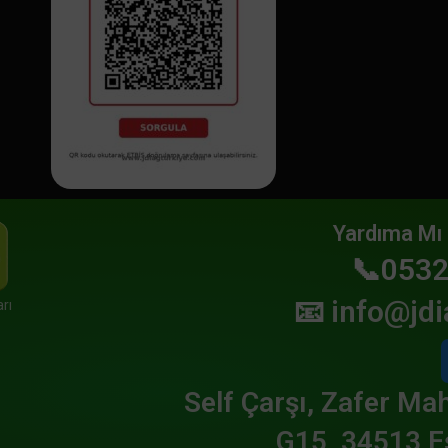
Yardıma Mı 
📞0532
📧
info@jdi
rı
Self Çarşı, Zafer Mah
G15, 34513 E