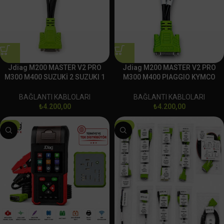
Jdiag M200 MASTER V2 PRO
Jdiag M200 MASTER V2 PRO
M300 M400 SUZUKİ 2 SUZUKI 1
M300 M400 PIAGGIO KYMCO
EURO 5 6 VESPA BAĞLANTI
HARTFORD SYM BAĞLANTI
SOKETİ
SOKETİ
BAĞLANTI KABLOLARI
BAĞLANTI KABLOLARI
₺
4.200,00
₺
4.200,00
-7%
-8%