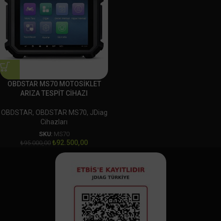
OBDSTAR MS70 MOTOSİKLET
ARIZA TESPİT CİHAZI
OBDSTAR
,
OBDSTAR MS70
,
JDiag
Cihazları
SKU:
MS70
₺
92.500,00
₺
95.000,00