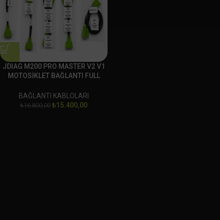
JDIAG M200 PRO MASTER V2 V1
MOTOSİKLET BAĞLANTI FULL
SOKET SET
BAĞLANTI KABLOLARI
₺
15.400,00
₺
16.800,00