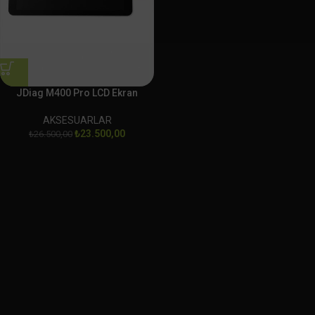
JDiag M400 Pro LCD Ekran
AKSESUARLAR
₺
23.500,00
₺
26.500,00