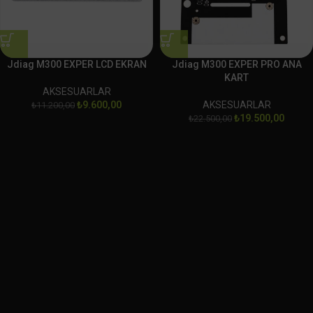
Jdiag M300 EXPER LCD EKRAN
Jdiag M300 EXPER PRO ANA
KART
AKSESUARLAR
₺
9.600,00
AKSESUARLAR
₺
11.200,00
₺
19.500,00
₺
22.500,00