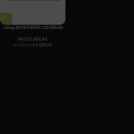
Jdiag M300 EXPER LCD EKRAN
AKSESUARLAR
₺
9.600,00
₺
11.200,00