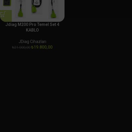
Jdiag M200 Pro Temel Set 4
KABLO
JDiag Cihazları
₺
19.800,00
₺
21.000,00