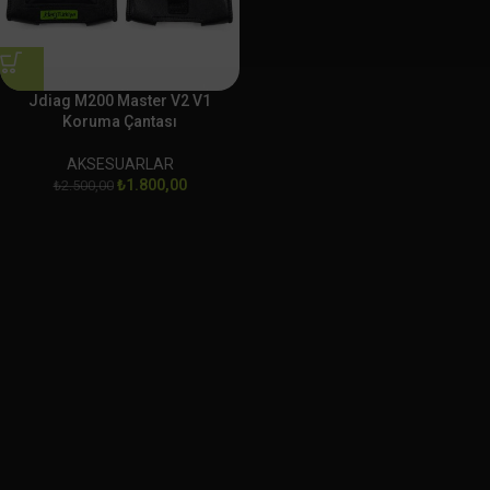
Jdiag M200 Master V2 V1
Koruma Çantası
AKSESUARLAR
₺
1.800,00
₺
2.500,00