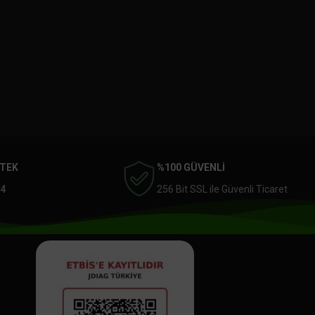
STEK
%100 GÜVENLİ
4
256 Bit SSL ile Güvenli Ticaret