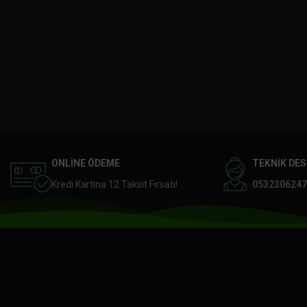
ONLİNE ÖDEME
TEKNİK DE
Kredi Kartına 12 Taksit Fırsatı!
0532306247