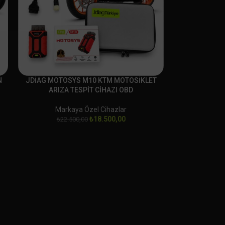
N
JDİAG MOTOSYS M10 KTM MOTOSİKLET
ARIZA TESPİT CİHAZI OBD
Markaya Özel Cihazlar
₺
18.500,00
₺
22.500,00