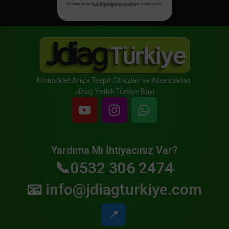
Motosiklet Arıza Tespit Cihazları ve Aksesuarları
JDiag Yetkili Türkiye Bayi
Yardıma Mı İhtiyacınız Var?
📞0532 306 2474
📧
info@jdiagturkiye.com
📍