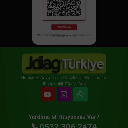
Motosiklet Arıza Tespit Cihazları ve Aksesuarları
JDiag Yetkili Türkiye Bayi
Yardıma Mı İhtiyacınız Var?
📞0532 306 2474