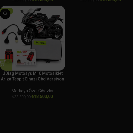
-18%
JDiag Motosys M10 Motosiklet
Arıza Tespit Cihazı Obd Versiyon
BAJAJ
Markaya Özel Cihazlar
₺
18.500,00
₺
22.500,00