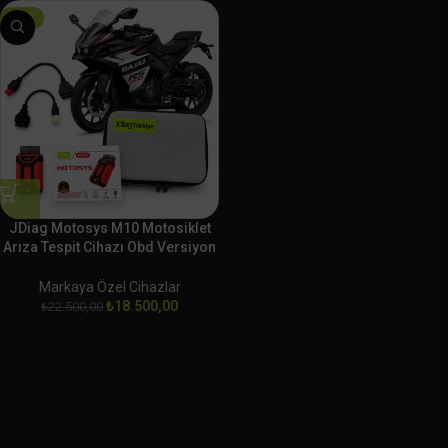
-18%
JDiag Motosys M10 Motosiklet
Arıza Tespit Cihazı Obd Versiyon
BAJAJ
Markaya Özel Cihazlar
₺
18.500,00
₺
22.500,00