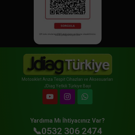
Motosiklet Arıza Tespit Cihazları ve Aksesuarları
JDiag Yetkili Türkiye Bayi
Yardıma Mı İhtiyacınız Var?
📞0532 306 2474