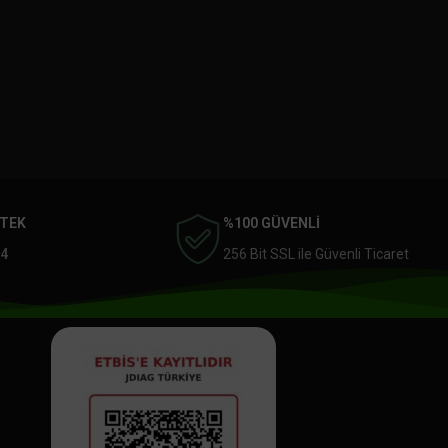
STEK
%100 GÜVENLİ
4
256 Bit SSL ile Güvenli Ticaret