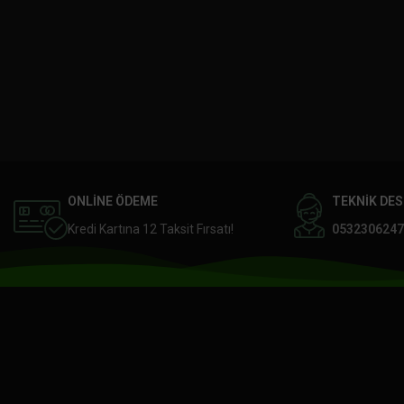
ONLİNE ÖDEME
TEKNİK DE
Kredi Kartına 12 Taksit Fırsatı!
0532306247