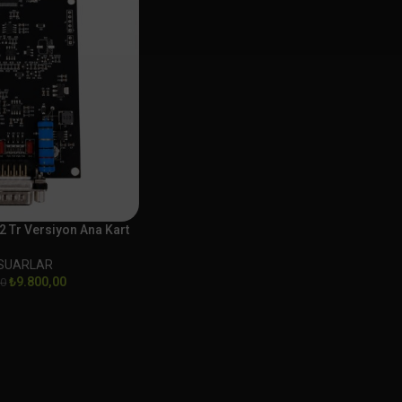
 Tr Versiyon Ana Kart
SUARLAR
₺
9.800,00
00