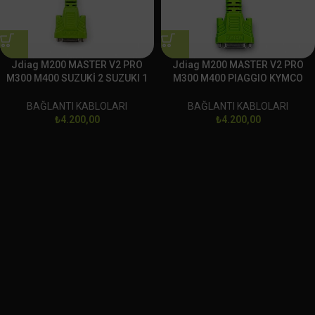
Jdiag M200 MASTER V2 PRO
Jdiag M200 MASTER V2 PRO
M300 M400 SUZUKİ 2 SUZUKI 1
M300 M400 PIAGGIO KYMCO
EURO 5 6 VESPA BAĞLANTI
HARTFORD SYM BAĞLANTI
SOKETİ
SOKETİ
BAĞLANTI KABLOLARI
BAĞLANTI KABLOLARI
₺
4.200,00
₺
4.200,00