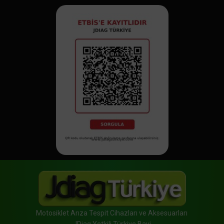
Motosiklet Arıza Tespit Cihazları ve Aksesuarları
JDiag Yetkili Türkiye Bayi