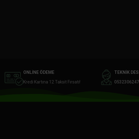
ONLİNE ÖDEME
TEKNİK DE
Kredi Kartına 12 Taksit Fırsatı!
0532306247