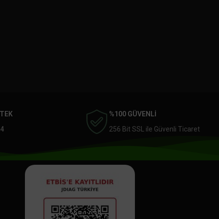
STEK
%100 GÜVENLİ
4
256 Bit SSL ile Güvenli Ticaret