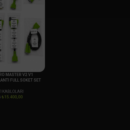
RO MASTER V2 V1
ANTI FULL SOKET SET
I KABLOLARI
₺
15.400,00
0