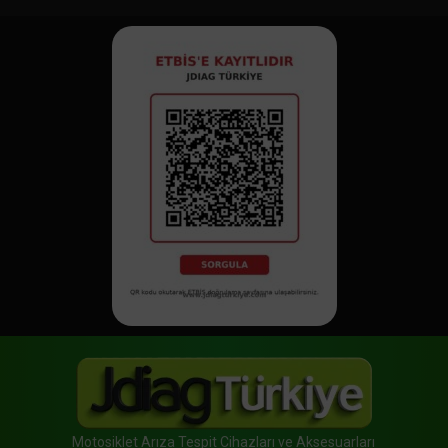
Motosiklet Arıza Tespit Cihazları ve Aksesuarları