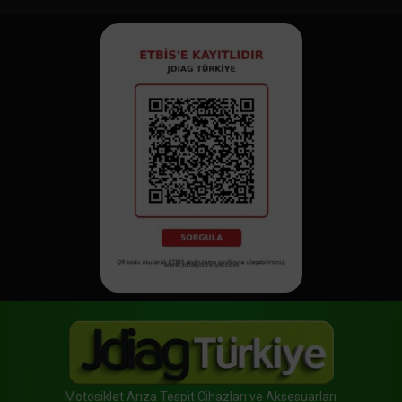
Motosiklet Arıza Tespit Cihazları ve Aksesuarları