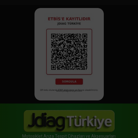
Motosiklet Arıza Tespit Cihazları ve Aksesuarları