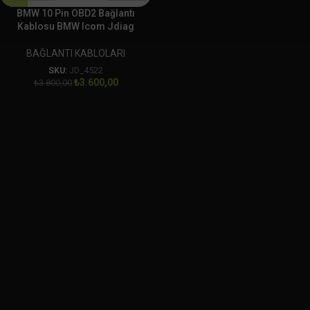
BMW 10 Pin OBD2 Bağlantı
Kablosu BMW Icom Jdiag
BAĞLANTI KABLOLARI
SKU:
JD_4522
₺
3.600,00
₺
3.800,00