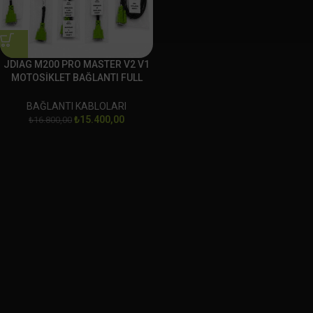
JDIAG M200 PRO MASTER V2 V1
MOTOSİKLET BAĞLANTI FULL
SOKET SET
BAĞLANTI KABLOLARI
₺
15.400,00
₺
16.800,00