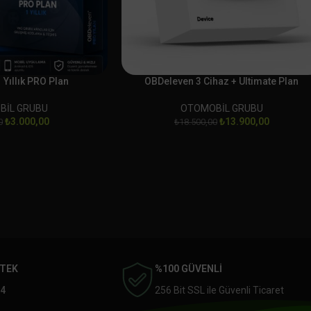
Yıllık PRO Plan
OBDeleven 3 Cihaz + Ultimate Plan
BİL GRUBU
OTOMOBİL GRUBU
₺
3.000,00
₺
13.900,00
0
₺
18.500,00
STEK
%100 GÜVENLİ
4
256 Bit SSL ile Güvenli Ticaret