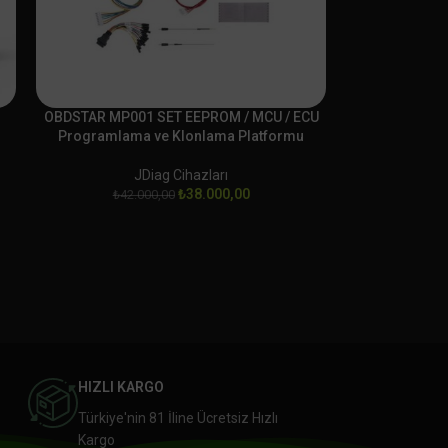
OBDSTAR MP001 SET EEPROM / MCU / ECU
Programlama ve Klonlama Platformu
JDiag Cihazları
₺
38.000,00
₺
42.000,00
HIZLI KARGO
Türkiye'nin 81 İline Ücretsiz Hızlı
Kargo