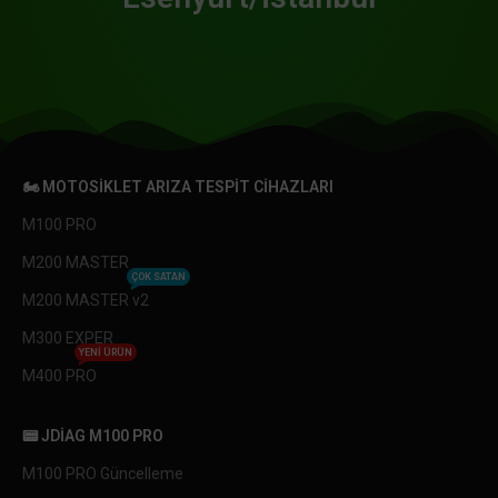
🏍️ MOTOSIKLET ARIZA TESPIT CIHAZLARI
M100 PRO
M200 MASTER
ÇOK SATAN
M200 MASTER v2
M300 EXPER
YENI ÜRÜN
M400 PRO
📟 JDIAG M100 PRO
M100 PRO Güncelleme