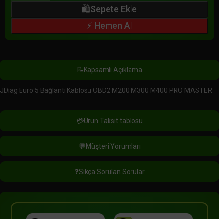
🛍️Sepete Ekle
Hemen Al
📝Kapsamlı Açıklama
JDiag Euro 5 Bağlantı Kablosu OBD2 M200 M300 M400 PRO MASTER
💳Ürün Taksit tablosu
💬Müşteri Yorumları
❓Sıkça Sorulan Sorular