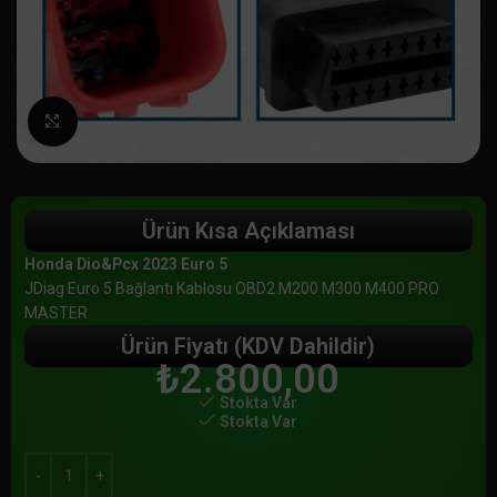
Büyütmek için tıklayın
Ürün Kısa Açıklaması
Honda Dio&Pcx 2023 Euro 5
JDiag Euro 5 Bağlantı Kablosu OBD2 M200 M300 M400 PRO
MASTER
Ürün Fiyatı (KDV Dahildir)
₺
2.800,00
Stokta Var
Stokta Var