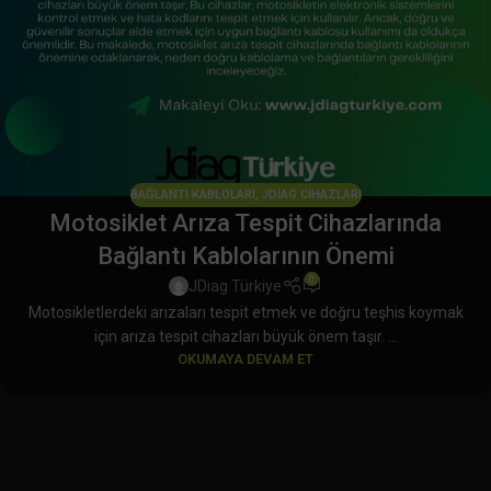
BAĞLANTI KABLOLARI
,
JDIAG CIHAZLARI
Motosiklet Arıza Tespit Cihazlarında
Bağlantı Kablolarının Önemi
0
JDiag Türkiye
Motosikletlerdeki arızaları tespit etmek ve doğru teşhis koymak
için arıza tespit cihazları büyük önem taşır. ...
OKUMAYA DEVAM ET